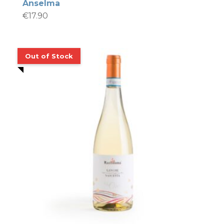
Anselma
€
17.90