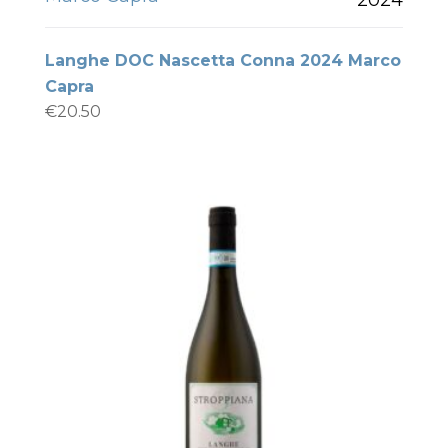
Langhe DOC Nascetta Conna 2024 Marco
Capra
€
20.50