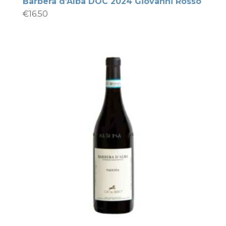
Barbera d’Alba DOC 2024 Giovanni Rosso
€
16.50