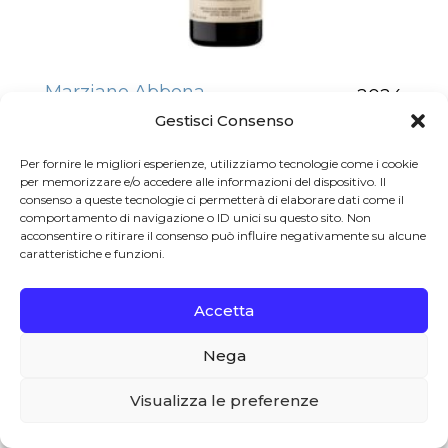
Marziano Abbona
2024
Gestisci Consenso
Dogliani DOCG Papà Celso 2024
Per fornire le migliori esperienze, utilizziamo tecnologie come i cookie
Marziano Abbona – Biologico –
per memorizzare e/o accedere alle informazioni del dispositivo. Il
consenso a queste tecnologie ci permetterà di elaborare dati come il
€
21.00
comportamento di navigazione o ID unici su questo sito. Non
acconsentire o ritirare il consenso può influire negativamente su alcune
caratteristiche e funzioni.
Accetta
Nega
0
Visualizza le preferenze