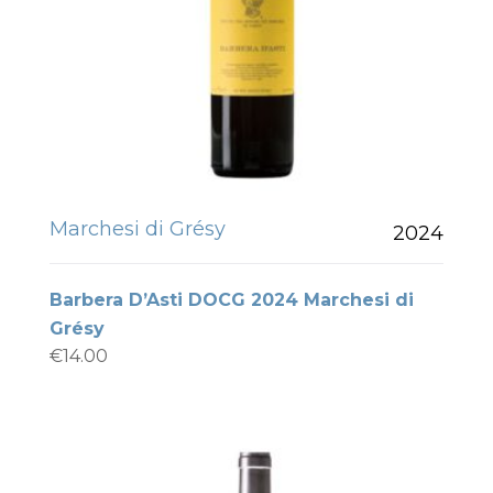
Marchesi di Grésy
2024
Barbera D’Asti DOCG 2024 Marchesi di
Grésy
€
14.00