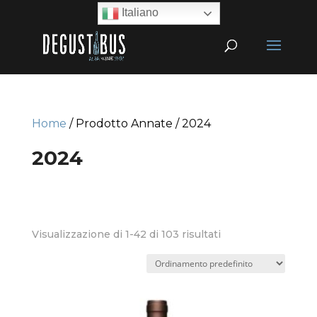
Italiano
Home
/ Prodotto Annate / 2024
2024
Visualizzazione di 1-42 di 103 risultati