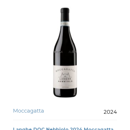
Moccagatta
2024
Langhe DOC Nebbiolo 2024 Moccagatta