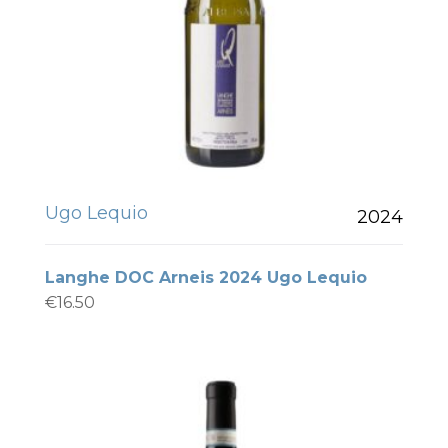
Ugo Lequio
2024
Langhe DOC Arneis 2024 Ugo Lequio
€
16.50