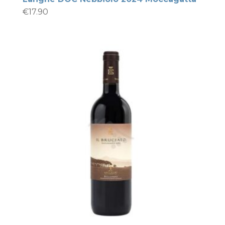
€
17.90