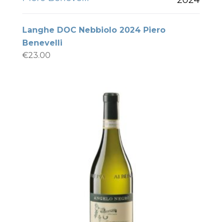
Langhe DOC Nebbiolo 2024 Piero
Benevelli
€
23.00