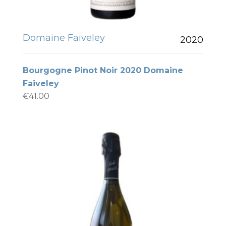
Domaine Faiveley
2020
Bourgogne Pinot Noir 2020 Domaine
Faiveley
€
41.00