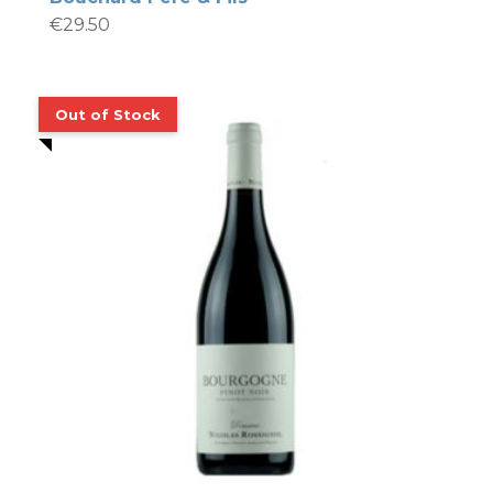
€
29.50