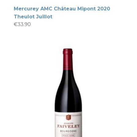
Mercurey AMC Château Mipont 2020
Theulot Juillot
€
33.90