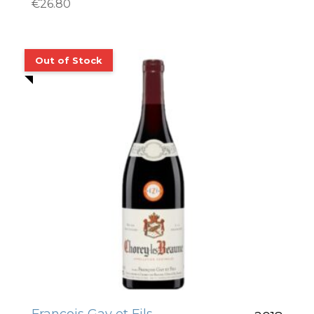
€
26.80