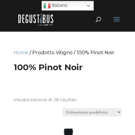
Italiano
Home
/ Prodotto Vitigno / 100% Pinot Noir
100% Pinot Noir
Visualizzazione di 28 risultati