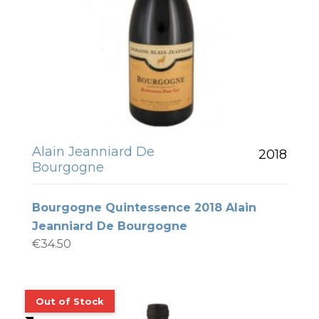
Alain Jeanniard De
2018
Bourgogne
Bourgogne Quintessence 2018 Alain
Jeanniard De Bourgogne
€
34.50