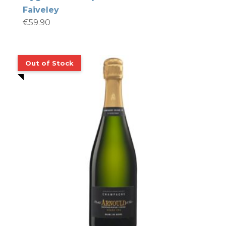
Faiveley
€
59.90