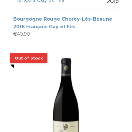
François Gay et Fils
2018
Bourgogne Rouge Chorey-Lès-Beaune
2018 François Gay et Fils
€
40.90