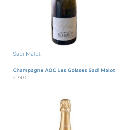
Sadi Malot
Champagne AOC Les Goisses Sadi Malot
€
79.00