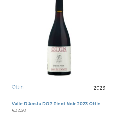
Ottin
2023
Valle D’Aosta DOP Pinot Noir 2023 Ottin
€
32.50