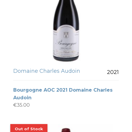
Domaine Charles Audoin
2021
Bourgogne AOC 2021 Domaine Charles
Audoin
€
35.00