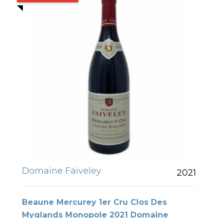
Domaine Faiveley
2021
Beaune Mercurey 1er Cru Clos Des
Myglands Monopole 2021 Domaine