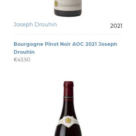
Joseph Drouhin
2021
Bourgogne Pinot Noir AOC 2021 Joseph
Drouhin
€
43.50