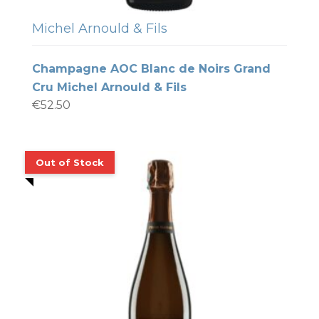
Michel Arnould & Fils
Champagne AOC Blanc de Noirs Grand
Cru Michel Arnould & Fils
€
52.50