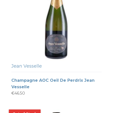
Jean Vesselle
Champagne AOC Oeil De Perdrix Jean
Vesselle
€
46.50