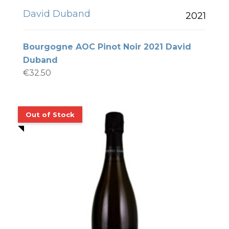
David Duband
2021
Bourgogne AOC Pinot Noir 2021 David
Duband
€
32.50