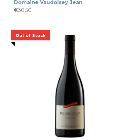
Domaine Vaudoisey Jean
€
30.50