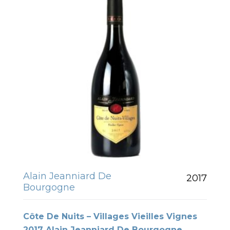
Alain Jeanniard De
2017
Bourgogne
Côte De Nuits – Villages Vieilles Vignes
2017 Alain Jeanniard De Bourgogne