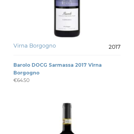
Virna Borgogno
2017
Barolo DOCG Sarmassa 2017 Virna
Borgogno
€
64.50