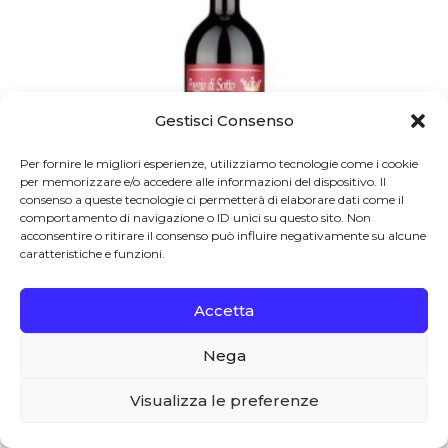
Gestisci Consenso
Per fornire le migliori esperienze, utilizziamo tecnologie come i cookie
per memorizzare e/o accedere alle informazioni del dispositivo. Il
consenso a queste tecnologie ci permetterà di elaborare dati come il
comportamento di navigazione o ID unici su questo sito. Non
acconsentire o ritirare il consenso può influire negativamente su alcune
caratteristiche e funzioni.
Poggio Di Sotto
2017
Accetta
Brunello di Montalcino DOCG 2017
Nega
0
Poggio Di Sotto – Biologico –
Visualizza le preferenze
€
220.00