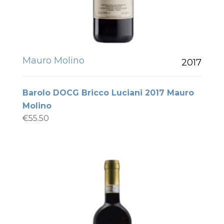
Mauro Molino
2017
Barolo DOCG Bricco Luciani 2017 Mauro
Molino
€
55.50