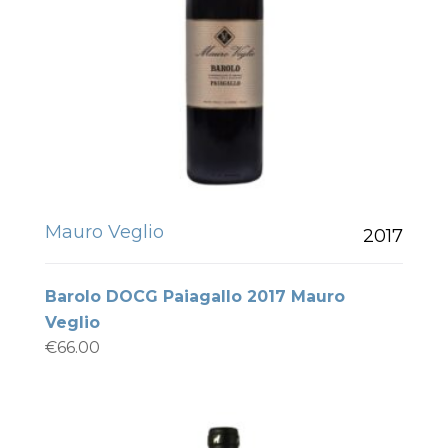
Mauro Veglio
2017
Barolo DOCG Paiagallo 2017 Mauro
Veglio
€
66.00