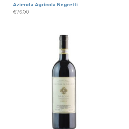
Azienda Agricola Negretti
€
76.00