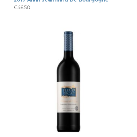
€
46.50