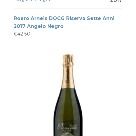
Roero Arneis DOCG Riserva Sette Anni
2017 Angelo Negro
€
42.50