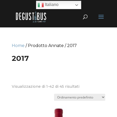
Italiano
Home
/ Prodotto Annate / 2017
2017
Visualizzazione di 1-42 di 45 risultati