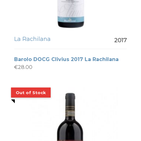
La Rachilana
2017
Barolo DOCG Clivius 2017 La Rachilana
€
28.00