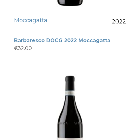
Moccagatta
2022
Barbaresco DOCG 2022 Moccagatta
€
32.00