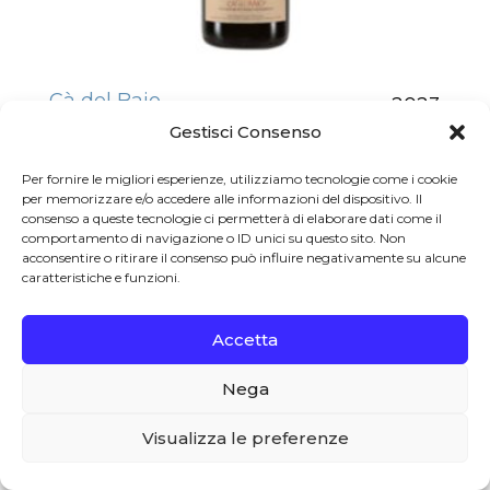
Cà del Baio
2023
Gestisci Consenso
Langhe DOC Nebbiolo Bricdelbaio 2023
Per fornire le migliori esperienze, utilizziamo tecnologie come i cookie
Cà del Baio
per memorizzare e/o accedere alle informazioni del dispositivo. Il
consenso a queste tecnologie ci permetterà di elaborare dati come il
€
19.00
comportamento di navigazione o ID unici su questo sito. Non
acconsentire o ritirare il consenso può influire negativamente su alcune
caratteristiche e funzioni.
Accetta
Nega
0
Visualizza le preferenze