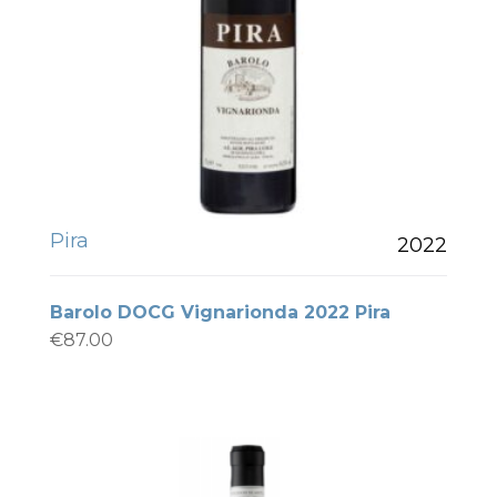
Pira
2022
Barolo DOCG Vignarionda 2022 Pira
€
87.00