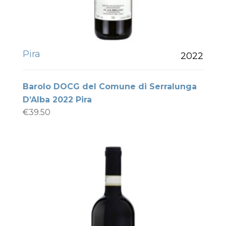
Pira
2022
Barolo DOCG del Comune di Serralunga
D’Alba 2022 Pira
€
39.50