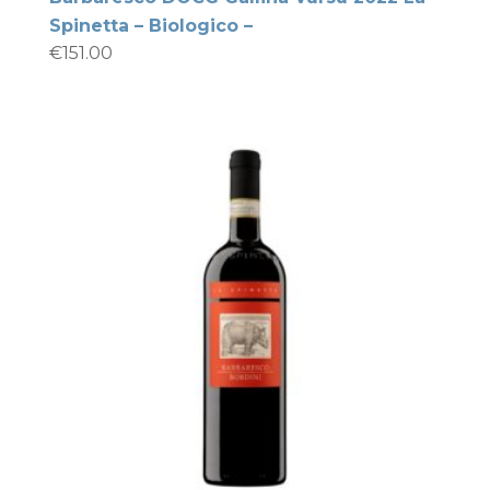
Spinetta – Biologico –
€
151.00