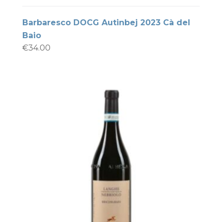
Barbaresco DOCG Autinbej 2023 Cà del
Baio
€
34.00