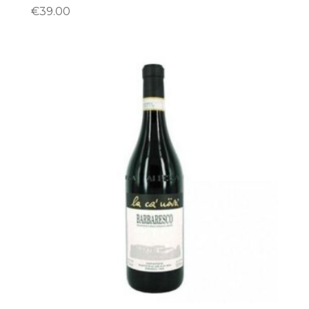
€
39.00