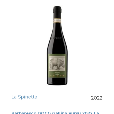
La Spinetta
2022
Barbaresco DOCG Gallina Vursù 2022 La