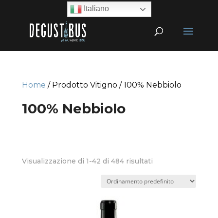
Italiano
Home
/ Prodotto Vitigno / 100% Nebbiolo
100% Nebbiolo
Visualizzazione di 1-42 di 484 risultati