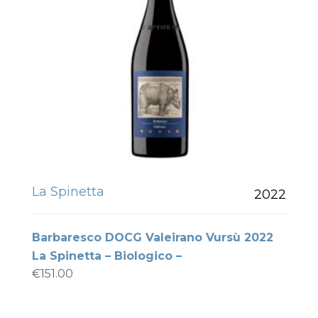
La Spinetta
2022
Barbaresco DOCG Valeirano Vursù 2022
La Spinetta – Biologico –
€
151.00