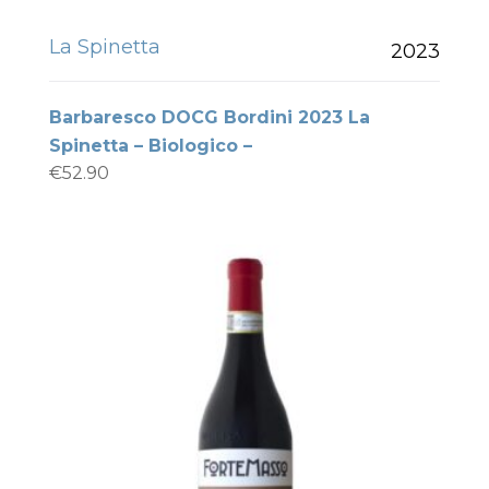
La Spinetta
2023
Barbaresco DOCG Bordini 2023 La
Spinetta – Biologico –
€
52.90